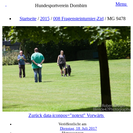
Menu
Hundesportverein Dornbirn
Startseite
/
2015
/
008 Fragensteinturnier-Zirl
/
MG 9478
Zurück
data-iconpos="notext"
Vorwärts
Veröffentlicht am
Dienstag, 18. Juli 2017